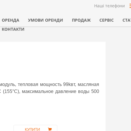
Наші телефони
ОРЕНДА
УМОВИ ОРЕНДИ
ПРОДАЖ
СЕРВІС
СТА
КОНТАКТИ
модуль, тепловая мощность 99kвт, масляная
С (155°С), максимальное давление воды 500
КУПИТИ