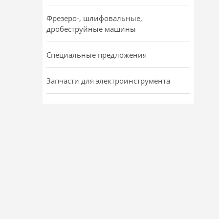
Фрезеро-, шлифовальные,
дробеструйные машины
Специальные предложения
Запчасти для электроинструмента