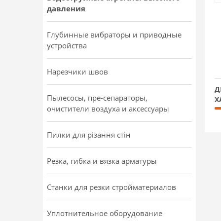
давления
Глубинные вибраторы и приводные
устройства
Нарезчики швов
Д
Пылесосы, пре-сепараторы,
Х
очистители воздуха и аксессуары
Пилки для різання стін
Резка, гибка и вязка арматуры
Станки для резки стройматериалов
Уплотнительное оборудование