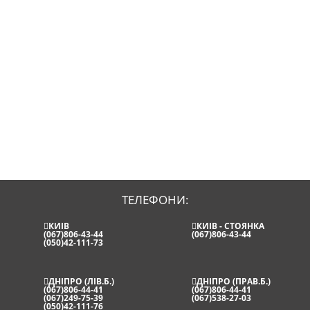
ТЕЛЕФОНИ:
КИЇВ
КИЇВ - СТОЯНКА
(067)806-43-44
(067)806-43-44
(050)42-111-73
ДНІПРО (ЛІВ.Б.)
ДНІПРО (ПРАВ.Б.)
(067)806-44-41
(067)806-44-41
(067)249-75-39
(067)538-27-03
(050)42-111-76