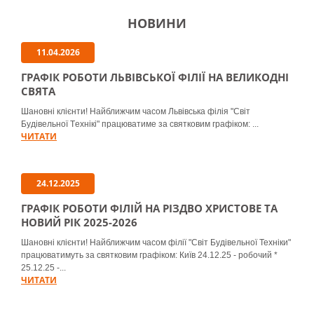
НОВИНИ
11.04.2026
ГРАФІК РОБОТИ ЛЬВІВСЬКОЇ ФІЛІЇ НА ВЕЛИКОДНІ
СВЯТА
Шановні клієнти! Найближчим часом Львівська філія "Світ
Будівельної Tехнікі" працюватиме за святковим графіком: ...
ЧИТАТИ
24.12.2025
ГРАФІК РОБОТИ ФІЛІЙ НА РІЗДВО ХРИСТОВЕ ТА
НОВИЙ РІК 2025-2026
Шановні клієнти! Найближчим часом філії "Світ Будівельної Техніки"
працюватимуть за святковим графіком: Київ 24.12.25 - робочий *
25.12.25 -...
ЧИТАТИ