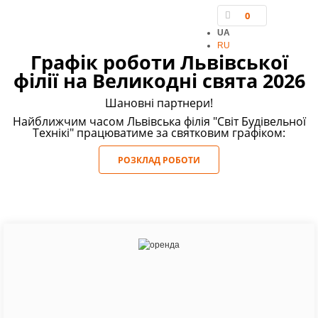
0
UA
RU
Графік роботи Львівської
філії на Великодні свята 2026
Шановні партнери!
Найближчим часом Львівська філія "Світ Будівельної
Tехнікі" працюватиме за святковим графіком:
РОЗКЛАД РОБОТИ
РЕЗЕРВНЕ ЖИВЛЕННЯ
ІНВЕРТОРНИМИ ГЕНЕРАТОРАМИ