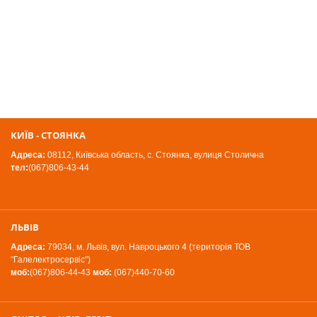
КИЇВ - СТОЯНКА
Адреса:
08112, Київська область, с. Стоянка, вулиця Столична
тел:
(067)806-43-44
ЛЬВІВ
Адреса:
79034, м. Львів, вул. Навроцького 4 (територія ТОВ
"Галелектросервіс")
моб:
(067)806-44-43
моб:
(067)440-70-60