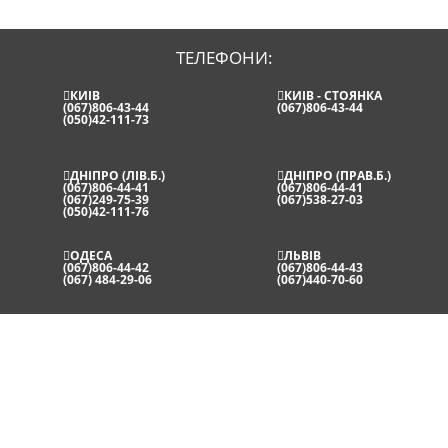
ТЕЛЕФОНИ:
КИЇВ
КИЇВ - СТОЯНКА
(067)806-43-44
(067)806-43-44
(050)42-111-73
ДНІПРО (ЛІВ.Б.)
ДНІПРО (ПРАВ.Б.)
(067)806-44-41
(067)806-44-41
(067)249-75-39
(067)538-27-03
(050)42-111-76
ОДЕСА
ЛЬВІВ
(067)806-44-42
(067)806-44-43
(067) 484-29-06
(067)440-70-60