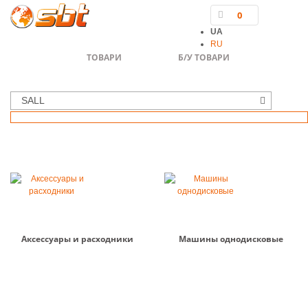
0
UA
RU
ТОВАРИ
Б/У ТОВАРИ
SALL
Аксессуары и расходники
Машины однодисковые