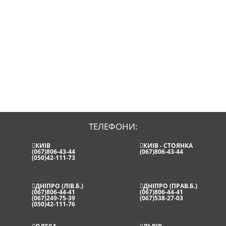
ТЕЛЕФОНИ:
КИЇВ
КИЇВ - СТОЯНКА
(067)806-43-44
(067)806-43-44
(050)42-111-73
ДНІПРО (ЛІВ.Б.)
ДНІПРО (ПРАВ.Б.)
(067)806-44-41
(067)806-44-41
(067)249-75-39
(067)538-27-03
(050)42-111-76