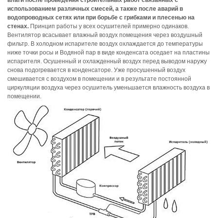
влаги после проведения строительных работ связанных с
использованием различных смесей, а также после аварий в
водопроводных сетях или при борьбе с грибками и плесенью на
стенах.
Принцип работы у всех осушителей примерно одинаков.
Вентилятор всасывает влажный воздух помещения через воздушный
фильтр. В холодном испарителе воздух охлаждается до температуры
ниже точки росы и Водяной пар в виде конденсата оседает на пластины
испарителя. Осушенный и охлажденный воздух перед выводом наружу
снова подогревается в конденсаторе. Уже просушенный воздух
смешивается с воздухом в помещении и в результате постоянной
циркуляции воздуха через осушитель уменьшается влажность воздуха в
помещении.