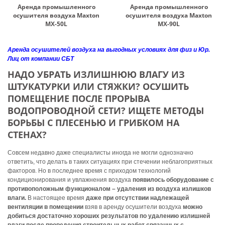
Аренда промышленного
Аренда промышленного
осушителя воздуха Maxton
осушителя воздуха Maxton
MX-50L
MX-90L
Аренда осушителей воздуха на выгодных условиях для физ и Юр.
Лиц от компании СБТ
НАДО УБРАТЬ ИЗЛИШНЮЮ ВЛАГУ ИЗ
ШТУКАТУРКИ ИЛИ СТЯЖКИ? ОСУШИТЬ
ПОМЕЩЕНИЕ ПОСЛЕ ПРОРЫВА
ВОДОПРОВОДНОЙ СЕТИ? ИЩЕТЕ МЕТОДЫ
БОРЬБЫ С ПЛЕСЕНЬЮ И ГРИБКОМ НА
СТЕНАХ?
Совсем недавно даже специалисты иногда не могли однозначно
ответить, что делать в таких ситуациях при стечении неблагоприятных
факторов. Но в последнее время с приходом технологий
кондиционирования и увлажнения воздуха
появилось оборудование с
противоположным функционалом – удаления из воздуха излишков
влаги.
В настоящее время
даже при отсутствии надлежащей
вентиляции в помещении
взяв в аренду осушители воздуха
можно
добиться достаточно хороших результатов по удалению излишней