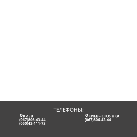
ТЕЛЕФОНЫ:
КИЕВ
КИЕВ - СТОЯНКА
(067)806-43-44
(067)806-43-44
(050)42-111-73