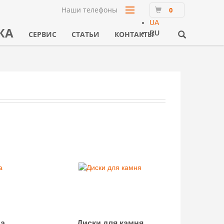
Наши телефоны
0
UA
ЖА
RU
СЕРВИС
СТАТЬИ
КОНТАКТЫ
на
Диски для камня