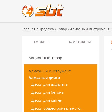
Главная
/
Продажа
/
Товар
/
Алмазный инструмент
/
ТОВАРЫ
Б/У ТОВАРЫ
Акционный товар
Алмазный инструмент
Алмазные диски
Диски для асфальта
Диски для бетона
Диски для камня
Диски общестроительного