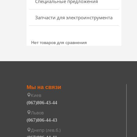
Специальные предложения
Запчасти для электроинструмента
Нет товаров для сравнения
Мы на связи
Киев
(067)806-43-44
Львов
(067)806-44-43
Днепр (лев.б.)