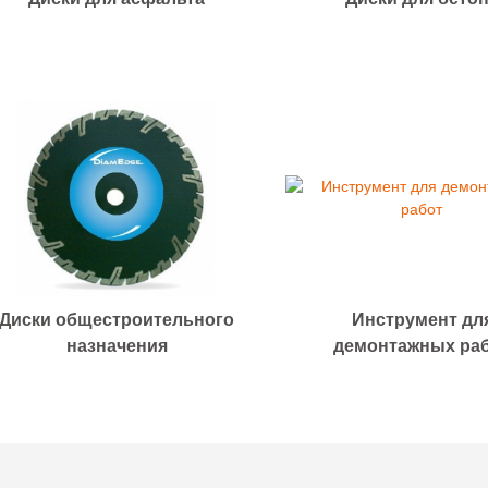
Диски общестроительного
Инструмент дл
назначения
демонтажных ра