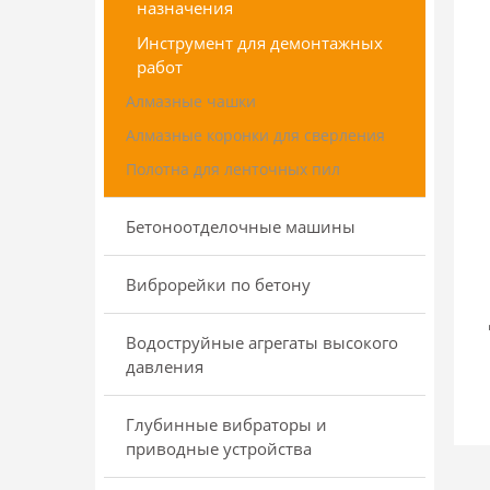
назначения
Инструмент для демонтажных
работ
Алмазные чашки
Алмазные коронки для сверления
Полотна для ленточных пил
Бетоноотделочные машины
Виброрейки по бетону
Водоструйные агрегаты высокого
давления
Глубинные вибраторы и
приводные устройства