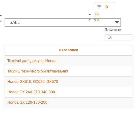
0
UA
RU
SALL
Показати
Заголовок
Технічні дані двигунів Honda
Таблиці технічного обслуговування
Honda GX610, GX620, GX670
Honda GX 240-270-340-390
Honda GX 120-160-200