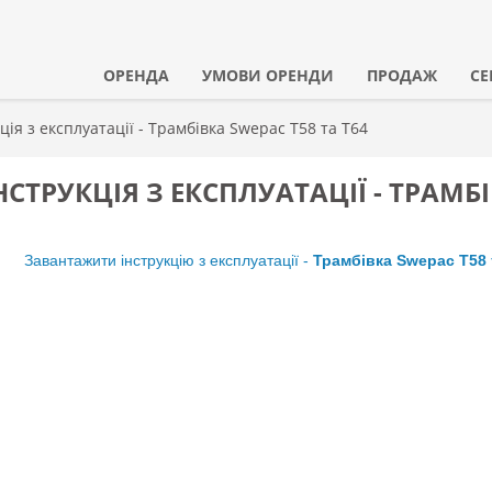
ОРЕНДА
УМОВИ ОРЕНДИ
ПРОДАЖ
СЕ
ція з експлуатації - Трамбівка Swepac T58 та T64
НСТРУКЦІЯ З ЕКСПЛУАТАЦІЇ - ТРАМБІ
Завантажити інструкцію з експлуатації -
Трамбівка Swepac T58 