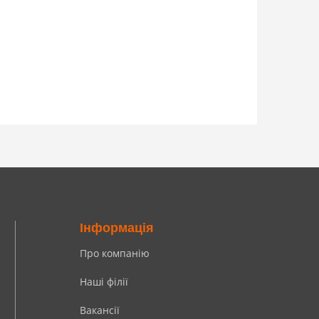
Інформація
Про компанію
Наші філії
Вакансії