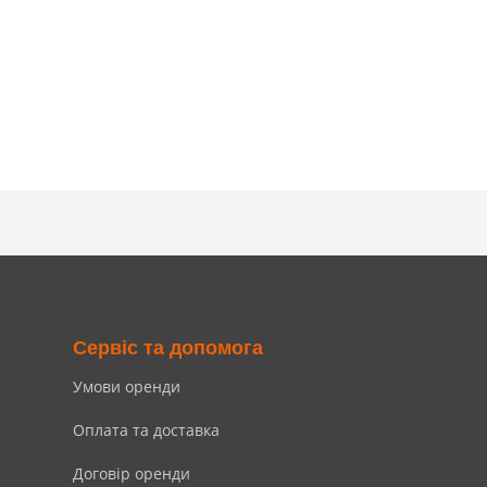
Сервіс та допомога
Умови оренди
Оплата та доставка
Договір оренди