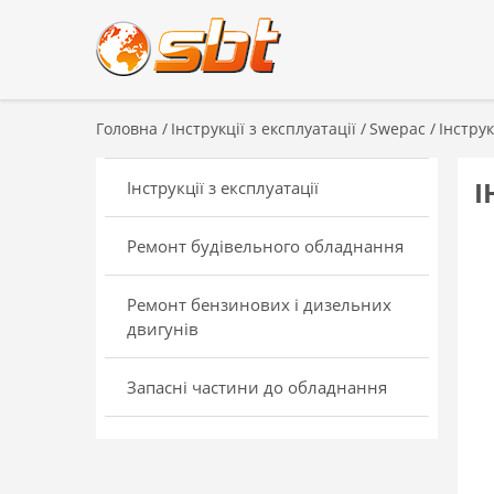
Головна
/
Інструкції з експлуатації
/
Swepac
/
Інструк
І
Інструкції з експлуатації
Ремонт будівельного обладнання
Ремонт бензинових і дизельних
двигунів
Запасні частини до обладнання