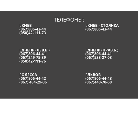
ТЕЛЕФОНЫ:
КИЕВ
КИЕВ - СТОЯНКА
(067)806-43-44
(067)806-43-44
(050)42-111-73
ДНЕПР (ЛЕВ.Б.)
ДНЕПР (ПРАВ.Б.)
(067)806-44-41
(067)806-44-41
(067)249-75-39
(067)538-27-03
(050)42-111-76
ОДЕССА
ЛЬВОВ
(067)806-44-42
(067)806-44-43
(067) 484-29-06
(067)440-70-60
ПРОДАЖА
НОВОСТИ