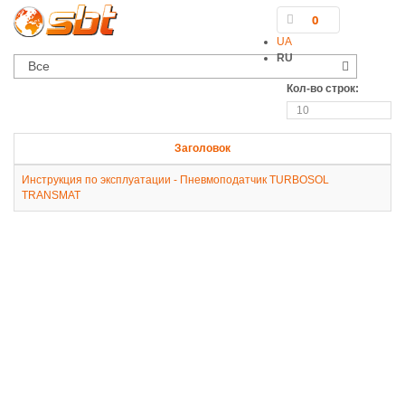
0
UA
RU
Все
Кол-во строк:
Заголовок
Инструкция по эксплуатации - Пневмоподатчик TURBOSOL
TRANSMAT